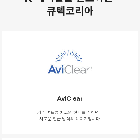
큐텍코리아
AviClear
기존 여드름 치료의 한계를 뛰어넘은
새로운 접근 방식의 레이저입니다.